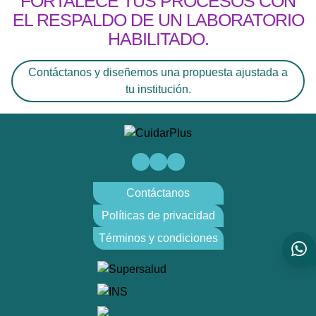
FORTALECE TUS PROCESOS CON
EL RESPALDO DE UN LABORATORIO
HABILITADO.
Contáctanos y diseñemos una propuesta ajustada a
tu institución.
Contáctanos
Políticas de privacidad
Términos y condiciones