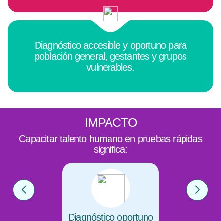
Diagnóstico accesible y oportuno para
población general, gestantes y grupos
vulnerables.
IMPACTO
Capacitar talento humano en pruebas rápidas
significa:
Diagnóstico oportuno