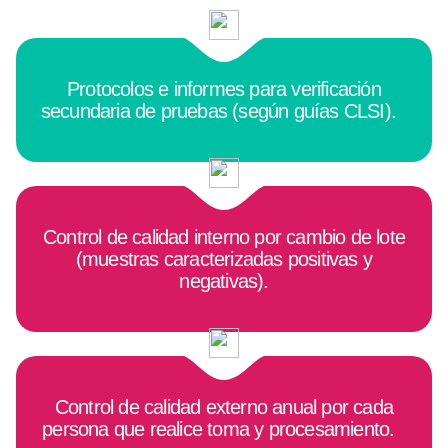
Protocolos e informes para verificación
secundaria de pruebas (según guías CLSI).
Control de calidad interno por cambio de lote
(muestras caracterizadas positivas y
negativas).
Control de calidad externo anual por cada
persona que realice toma y procesamiento.