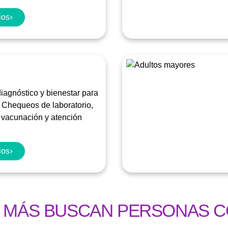
ios
iagnóstico y bienestar para
a. Chequeos de laboratorio,
 vacunación y atención
ios
 MÁS BUSCAN PERSONAS 