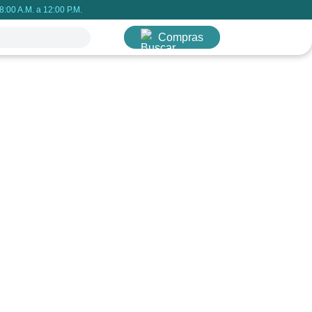
:00 A.M. a 12:00 P.M.
Compras