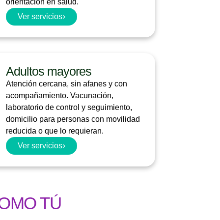
orientación en salud.
Ver servicios
Adultos mayores
Atención cercana, sin afanes y con
acompañamiento. Vacunación,
laboratorio de control y seguimiento,
domicilio para personas con movilidad
reducida o que lo requieran.
Ver servicios
COMO TÚ