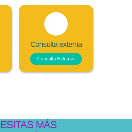
Consulta externa
Consulta Externa
›
ESITAS MÁS