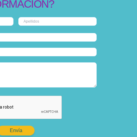
ORMACIÓN?
Envía