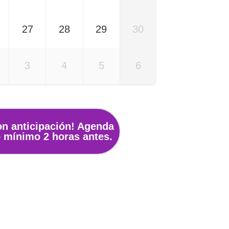
27
28
29
30
3
4
5
6
con anticipación! Agenda
o mínimo 2 horas antes.