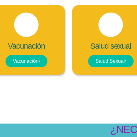
Vacunación
Salud sexual
Vacunación
›
Salud Sexual
›
¿NEC