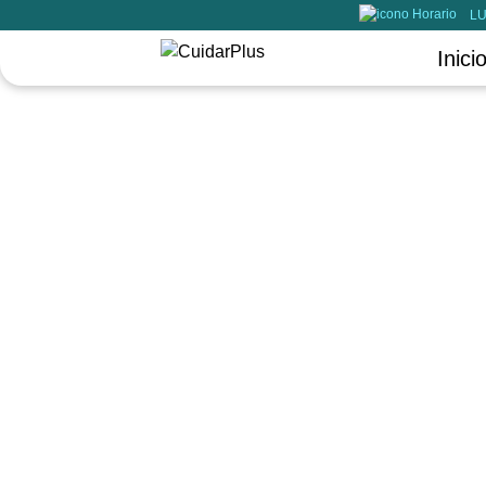
LU
Inici