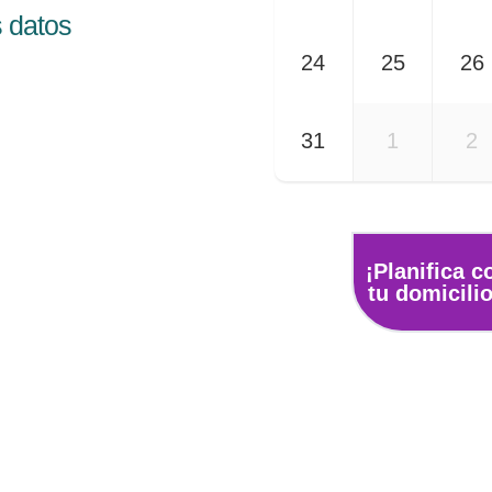
s datos
24
25
26
31
1
2
¡Planifica 
tu domicili