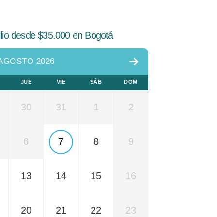
ilio desde $35.000 en Bogotá
AGOSTO 2026
JUE
VIE
SÁB
DOM
30
31
1
2
6
7
8
9
13
14
15
16
20
21
22
23