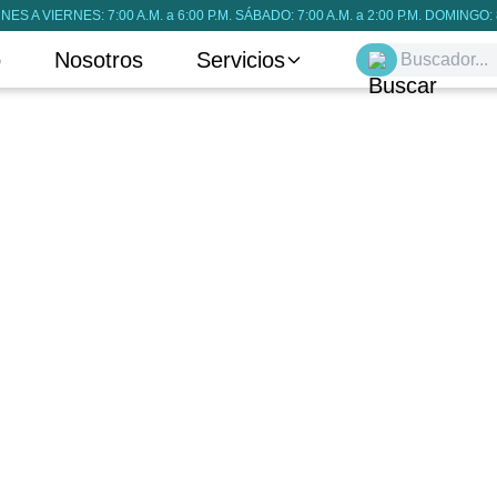
NES A VIERNES: 7:00 A.M. a 6:00 P.M. SÁBADO: 7:00 A.M. a 2:00 P.M. DOMINGO: 8
o
Nosotros
Servicios