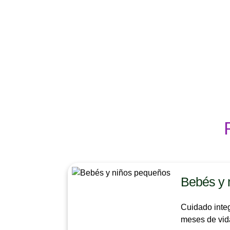
Bebés y 
Cuidado integ
meses de vid