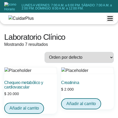
LUNES A VIERNES: 7:00 A.M. a 6:00 P.M. SÁBADO: 7:00 A.M. a
2:00 P.M. DOMINGO: 8:00 A.M. a 12:00 P.M.
Laboratorio Clínico
Mostrando 7 resultados
Chequeo metabólico y
Creatinina
cardiovascular
$
2.000
$
20.000
Añadir al carrito
Añadir al carrito