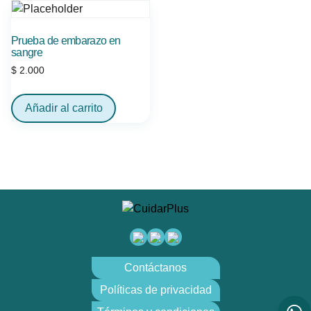
Prueba de embarazo en
sangre
$
2.000
Añadir al carrito
Contáctanos
Políticas de privacidad